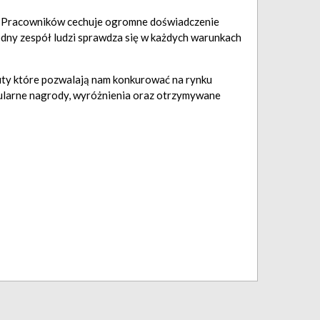
ych Pracowników cechuje ogromne doświadczenie
dny zespół ludzi sprawdza się w każdych warunkach
uty które pozwalają nam konkurować na rynku
egularne nagrody, wyróżnienia oraz otrzymywane